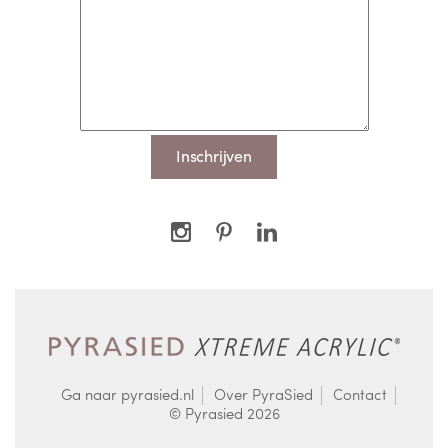
Ga naar pyrasied.nl
Over PyraSied
Contact
© Pyrasied 2026