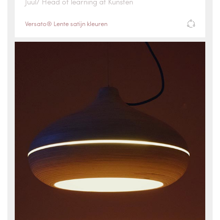
Juul/ Head of learning at Kunsten
Versato® Lente satijn kleuren