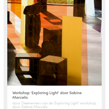
Workshop ‘Exploring Light’ door Sabine
Marcelis
door Deelnemers van de 'Exploring Light' workshop
door Sabine Marcelis