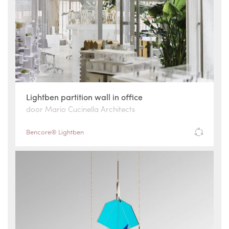
Lightben partition wall in office
door Mario Cucinella Architects
Bencore® Lightben