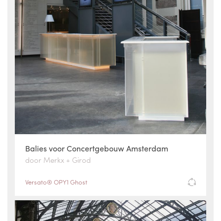
Balies voor Concertgebouw Amsterdam
door Merkx + Girod
Versato® OPY1 Ghost