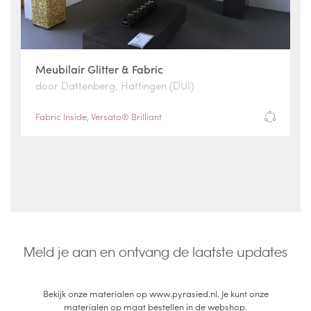
Meubilair Glitter & Fabric
door Dattenberg, Hattingen (DUI)
Fabric Inside
,
Versato® Brilliant
Meld je aan en ontvang de laatste updates
Bekijk onze materialen op www.pyrasied.nl. Je kunt onze
materialen op maat bestellen in de webshop.