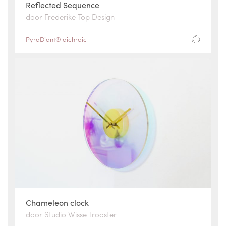
Reflected Sequence
door Frederike Top Design
PyraDiant® dichroic
Chameleon clock
door Studio Wisse Trooster