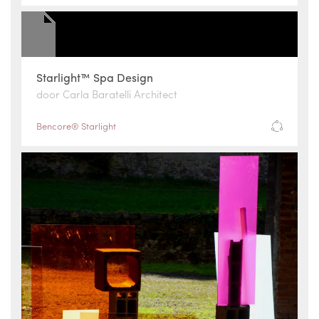
Starlight™ Spa Design
door Carla Baratelli Architect
Bencore® Starlight