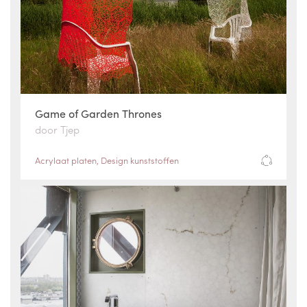
Game of Garden Thrones
door Tjep
Acrylaat platen
,
Design kunststoffen