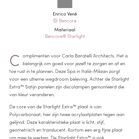
Enrico Vené
Bencore
Materiaal
Bencore® Starlight
C
omplimenten voor Carla Baratelli Architects. Het is
belangrijk om goed voor jezelf te zorgen en af en
toe rust in te plannen. Deze Spa in Italië-Milaan zorgt
voor een ultieme wegdroom beleving. Achter de Starlight
Extra™ Satijn panelen zijn discolampen gemonteerd die
van kleur veranderen.
De core van de Starlight Extra™ plaat is van
Polycarbonaat, hier zijn twee acrylaatplaten tegen aan
gelijmd. Deze karakteristieke plaat is licht, stijf,
geometrisch en translucent. Kortom een erg fijne plaat
om mee te werken. De Starlight Extra™ is ook